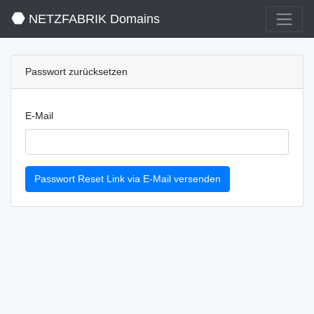
NETZFABRIK Domains
Passwort zurücksetzen
E-Mail
Passwort Reset Link via E-Mail versenden